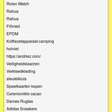
Rolex Watch
Rahua
Rahua
Fillmed
EPDM
Koffiezetapparaat camping
holniet
https://andriez.com/
Veiligheidslaarzen
Verkleedkleding
sleutelkluis
Speelkaarten kopen
Ceremoniële cacao
Dames Rugtas
Adidas Sneakers