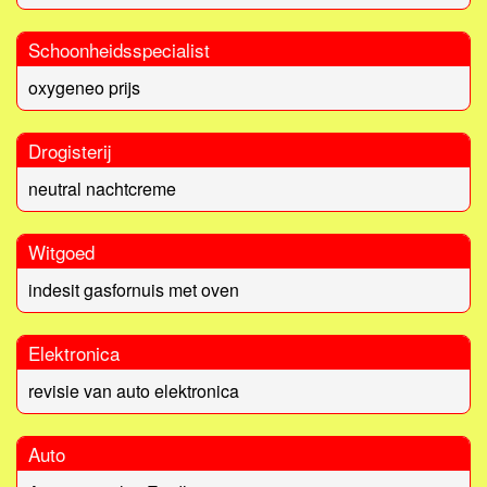
Schoonheidsspecialist
oxygeneo prijs
Drogisterij
neutral nachtcreme
Witgoed
indesit gasfornuis met oven
Elektronica
revisie van auto elektronica
Auto