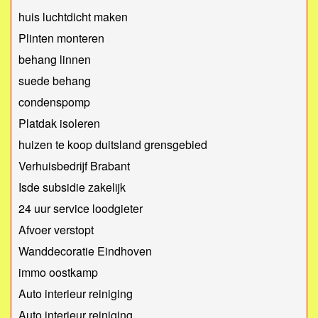
huis luchtdicht maken
Plinten monteren
behang linnen
suede behang
condenspomp
Platdak isoleren
huizen te koop duitsland grensgebied
Verhuisbedrijf Brabant
Isde subsidie zakelijk
24 uur service loodgieter
Afvoer verstopt
Wanddecoratie Eindhoven
immo oostkamp
Auto interieur reiniging
Auto interieur reiniging