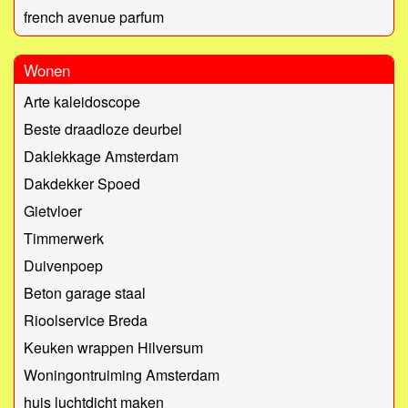
french avenue parfum
Wonen
Arte kaleidoscope
Beste draadloze deurbel
Daklekkage Amsterdam
Dakdekker Spoed
Gietvloer
Timmerwerk
Duivenpoep
Beton garage staal
Rioolservice Breda
Keuken wrappen Hilversum
Woningontruiming Amsterdam
huis luchtdicht maken