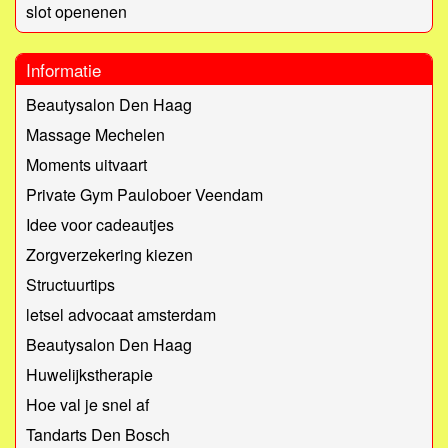
slot openenen
Informatie
Beautysalon Den Haag
Massage Mechelen
Moments uitvaart
Private Gym Pauloboer Veendam
Idee voor cadeautjes
Zorgverzekering kiezen
Structuurtips
letsel advocaat amsterdam
Beautysalon Den Haag
Huwelijkstherapie
Hoe val je snel af
Tandarts Den Bosch