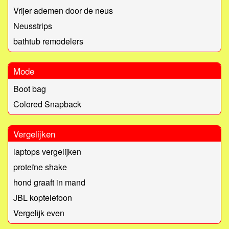
Vrijer ademen door de neus
Neusstrips
bathtub remodelers
Mode
Boot bag
Colored Snapback
Vergelijken
laptops vergelijken
proteïne shake
hond graaft in mand
JBL koptelefoon
Vergelijk even