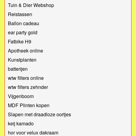
Tuin & Dier Webshop
Reistassen
Ballon cadeau
ear party gold
Fatbike H9
Apotheek online
Kunstplanten
batterijen
wtw filters online
wtw filters zehnder
Vijgenboom
MDF Plinten kopen
Slapen met draadloze oortjes
keij kamado
hor voor velux dakraam