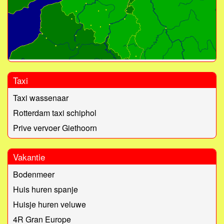
Taxi
Taxi wassenaar
Rotterdam taxi schiphol
Prive vervoer Giethoorn
Vakantie
Bodenmeer
Huis huren spanje
Huisje huren veluwe
4R Gran Europe