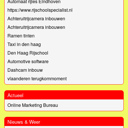
Automaat rijles Eindhoven
https://www.rijschoolspecialist.nl
Achteruitrijcamera inbouwen
Achteruitrijcamera inbouwen
Ramen tinten
Taxi in den haag
Den Haag Rijschool
Automotive software
Dashcam inbouw
vlaanderen terugkommoment
Actueel
Online Marketing Bureau
Nieuws & Weer