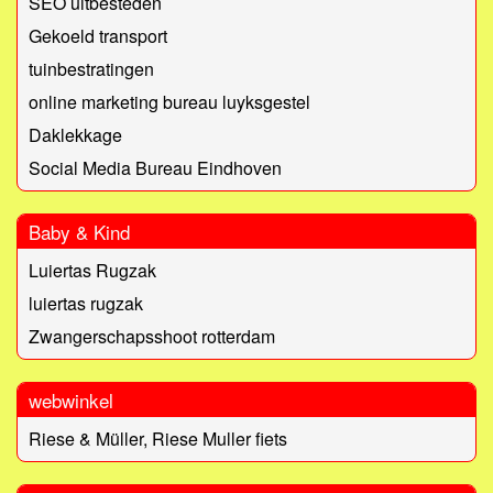
SEO uitbesteden
Gekoeld transport
tuinbestratingen
online marketing bureau luyksgestel
Daklekkage
Social Media Bureau Eindhoven
Baby & Kind
Luiertas Rugzak
luiertas rugzak
Zwangerschapsshoot rotterdam
webwinkel
Riese & Müller, Riese Muller fiets