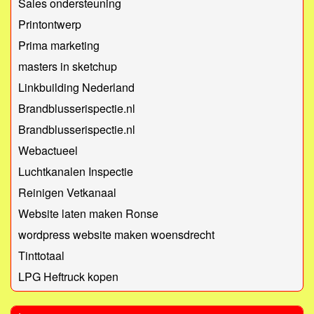
Sales ondersteuning
Printontwerp
Prima marketing
masters in sketchup
Linkbuilding Nederland
Brandblusserispectie.nl
Brandblusserispectie.nl
Webactueel
Luchtkanalen Inspectie
Reinigen Vetkanaal
Website laten maken Ronse
wordpress website maken woensdrecht
Tinttotaal
LPG Heftruck kopen