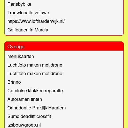
Parisbybike
Trouwlocatie veluwe
https://www.loftharderwijk.nl/
Golfbanen in Murcia
Overige
menukaarten
Luchtfoto maken met drone
Luchtfoto maken met drone
Brinno
Comtoise klokken reparatie
Autoramen tinten
Orthodontie Praktijk Haarlem
Sumo deadlift crossfit
tzsbouwgroep.nl