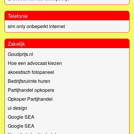
Telefonie
sim only onbeperkt internet
Zakelijk
Goudprijs.nl
Hoe een advocaat kiezen
akoestisch fotopaneel
Bedrijfsruimte huren
Partijhandel opkopers
Opkoper Partijhandel
ui design
Google SEA
Google SEA