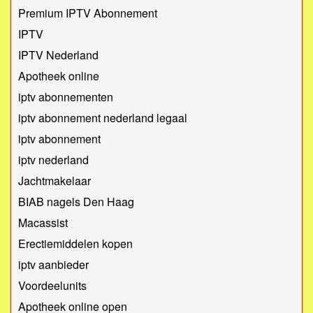
Premium IPTV Abonnement
IPTV
IPTV Nederland
Apotheek online
iptv abonnementen
iptv abonnement nederland legaal​
iptv abonnement
iptv nederland
Jachtmakelaar
BIAB nagels Den Haag
Macassist
Erectiemiddelen kopen
iptv aanbieder
Voordeelunits
Apotheek online open