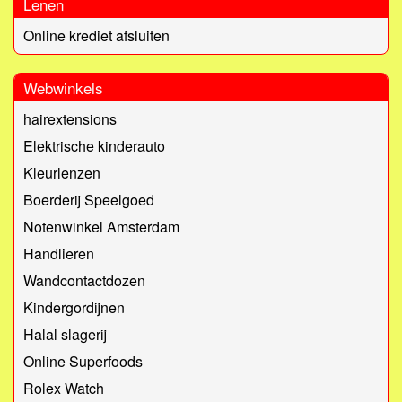
Lenen
Online krediet afsluiten
Webwinkels
hairextensions
Elektrische kinderauto
Kleurlenzen
Boerderij Speelgoed
Notenwinkel Amsterdam
Handlieren
Wandcontactdozen
Kindergordijnen
Halal slagerij
Online Superfoods
Rolex Watch