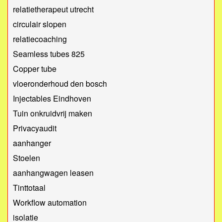
relatietherapeut utrecht
circulair slopen
relatiecoaching
Seamless tubes 825
Copper tube
vloeronderhoud den bosch
Injectables Eindhoven
Tuin onkruidvrij maken
Privacyaudit
aanhanger
Stoelen
aanhangwagen leasen
Tinttotaal
Workflow automation
isolatie