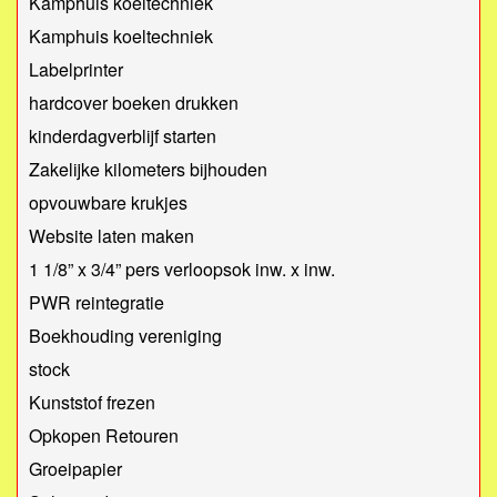
Kamphuis koeltechniek
Kamphuis koeltechniek
Labelprinter
hardcover boeken drukken
kinderdagverblijf starten
Zakelijke kilometers bijhouden
opvouwbare krukjes
Website laten maken
1 1/8” x 3/4” pers verloopsok inw. x inw.
PWR reintegratie
Boekhouding vereniging
stock
Kunststof frezen
Opkopen Retouren
Groeipapier