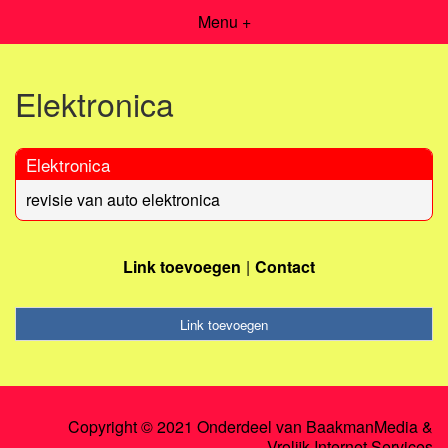
Menu +
Elektronica
Elektronica
revisie van auto elektronica
Link toevoegen
Contact
Link toevoegen
Copyright © 2021 Onderdeel van
BaakmanMedia
&
Vrolijk Internet Services